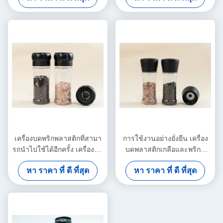
เครื่องบดพริกพลาสติกที่สามา
การใช้งานอย่างยั่งยืน เครื่อง
รถนําไปใช้ได้อีกครั้ง เครื่องบด
บดพลาสติกเกลือและพริกที่
พริกพลาสติกที่มีแกนบดพริกเซ
สามารถเติมเต็มใหม่ได้
หา ราคา ที่ ดี ที่สุด
หา ราคา ที่ ดี ที่สุด
รามิก