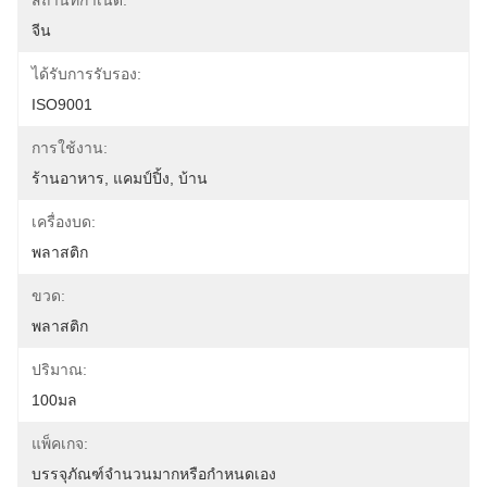
สถานที่กำเนิด:
จีน
ได้รับการรับรอง:
ISO9001
การใช้งาน:
ร้านอาหาร, แคมป์ปิ้ง, บ้าน
เครื่องบด:
พลาสติก
ขวด:
พลาสติก
ปริมาณ:
100มล
แพ็คเกจ:
บรรจุภัณฑ์จำนวนมากหรือกำหนดเอง