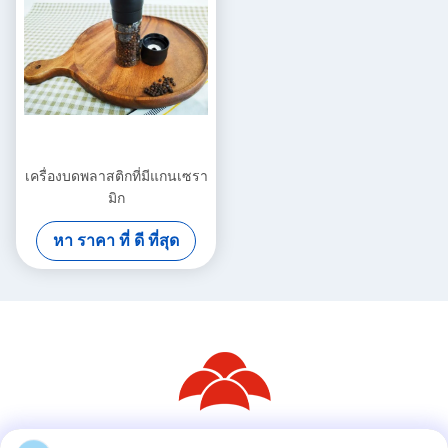
เครื่องบดพลาสติกที่มีแกนเซรา
มิก
หา ราคา ที่ ดี ที่สุด