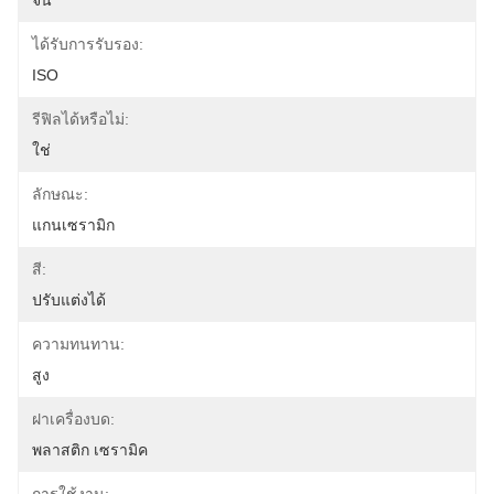
จีน
ได้รับการรับรอง:
ISO
รีฟิลได้หรือไม่:
ใช่
ลักษณะ:
แกนเซรามิก
สี:
ปรับแต่งได้
ความทนทาน:
สูง
ฝาเครื่องบด:
พลาสติก เซรามิค