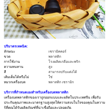
ปริมาตรเทคนิค:
ลักษณะ
เซรามิคคอร์
ขวด
พลาสติก
การใช้งาน
โรงผลิตเกลือและพริก
ความทนทาน
สูง
สี
สามารถปรับแต่งได้
เติมเต็มได้หรือไม่
ใช่
หมวกเครื่องบด
พลาสติก เซรามิก
บริการที่กําหนดเองสําหรับเครื่องบดพลาสติก
เครื่องบดพลาสติกของเราถูกออกแบบและผลิตในประเทศจีน เพื่อรับ
ประกันคุณภาพและมาตรฐานสูงสุดให้ความสงบในใจของคุณในความ
รู้ที่คุณได้รับผลิตภัณฑ์ที่น่าเชื่อถือและปลอดภัย.