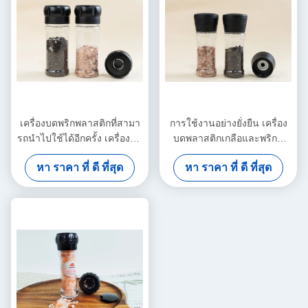
เครื่องบดพริกพลาสติกที่สามา
การใช้งานอย่างยั่งยืน เครื่อง
รถนําไปใช้ได้อีกครั้ง เครื่องบด
บดพลาสติกเกลือและพริกที่
พริกพลาสติกที่มีแกนบดพริกเซ
สามารถเติมเต็มใหม่ได้
หา ราคา ที่ ดี ที่สุด
หา ราคา ที่ ดี ที่สุด
รามิก