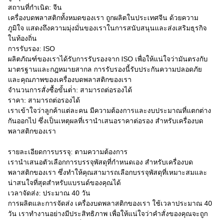
สถานที่กําเนิด: จีน
เครื่องบดพลาสติกทั้งหมดของเรา ถูกผลิตในประเทศจีน ด้วยความ
ภูมิใจ แสดงถึงความมุ่งมั่นของเราในการสนับสนุนและส่งเสริมธุรกิจ
ในท้องถิ่น
การรับรอง: ISO
ผลิตภัณฑ์ของเราได้รับการรับรองจาก ISO เพื่อให้แน่ใจว่ามันตรงกับ
มาตรฐานและกฎหมายสากล การรับรองนี้รับประกันความปลอดภัย
และคุณภาพของเครื่องบดพลาสติกของเรา
จํานวนการสั่งซื้อขั้นต่ํา: สามารถต่อรองได้
ราคา: สามารถต่อรองได้
เราเข้าใจว่าลูกค้าแต่ละคน มีความต้องการและงบประมาณที่แตกต่าง
กันออกไป ซึ่งเป็นเหตุผลที่เรานําเสนอราคาต่อรอง สําหรับเครื่องบด
พลาสติกของเรา
รายละเอียดการบรรจุ: ตามความต้องการ
เรานําเสนอตัวเลือกการบรรจุพัสดุที่กําหนดเอง สําหรับเครื่องบด
พลาสติกของเรา ซึ่งทําให้คุณสามารถเลือกบรรจุพัสดุที่เหมาะสมและ
น่าสนใจที่สุดสําหรับแบรนด์ของคุณได้
เวลาจัดส่ง: ประมาณ 40 วัน
การผลิตและการจัดส่ง เครื่องบดพลาสติกของเรา ใช้เวลาประมาณ 40
วัน เราทํางานอย่างมีประสิทธิภาพ เพื่อให้แน่ใจว่าคําสั่งของคุณจะถูก