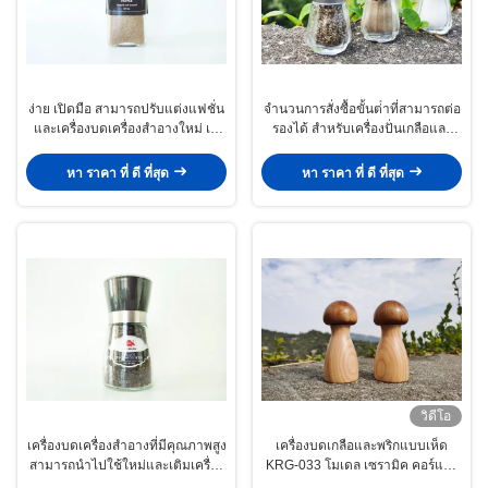
ง่าย เปิดมือ สามารถปรับแต่งแฟชั่น
จํานวนการสั่งซื้อขั้นต่ําที่สามารถต่อ
และเครื่องบดเครื่องสําอางใหม่ เห
รองได้ สําหรับเครื่องปั่นเกลือและ
มาะสําหรับเครื่องสําอางทุกชนิด
พริกแก้วที่กําหนดเอง
หา ราคา ที่ ดี ที่สุด
หา ราคา ที่ ดี ที่สุด
วิดีโอ
เครื่องบดเครื่องสําอางที่มีคุณภาพสูง
เครื่องบดเกลือและพริกแบบเห็ด
สามารถนําไปใช้ใหม่และเติมเครื่อง
KRG-033 โมเดล เซรามิค คอร์และ
สําอาง
กระปุกไม้