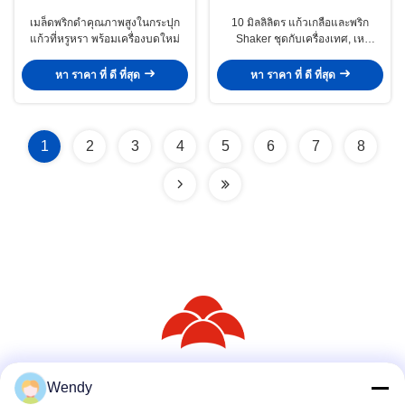
เมล็ดพริกดําคุณภาพสูงในกระปุก
10 มิลลิลิตร แก้วเกลือและพริก
แก้วที่หรูหรา พร้อมเครื่องบดใหม่
Shaker ชุดกับเครื่องเทศ, เห
มาะสําหรับการแคมป์ผจญภัย
หา ราคา ที่ ดี ที่สุด
หา ราคา ที่ ดี ที่สุด
1
2
3
4
5
6
7
8
Wendy
สื่อสังคม