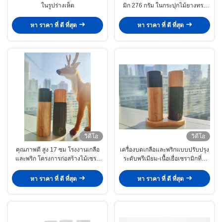
ในรูปร่างเห็ด
มิก 276 กรัม ในกระปุกไม้ยางทรง
สไตล์
หา ราคา ที่ ดี ที่สุด
หา ราคา ที่ ดี ที่สุด
วิดีโอ
วิดีโอ
คุณภาพดี สูง 17 ซม โรงงานเกลือ
เครื่องบดเกลือและพริกแบบปรับปรุง
และพริก โครงการก่อสร้างไม้เซรา
ระดับพรีเมียม-เนื้อเยื่อเซรามิกที่มี
มิกและยาง
กระปุกไม้ยาง
หา ราคา ที่ ดี ที่สุด
หา ราคา ที่ ดี ที่สุด