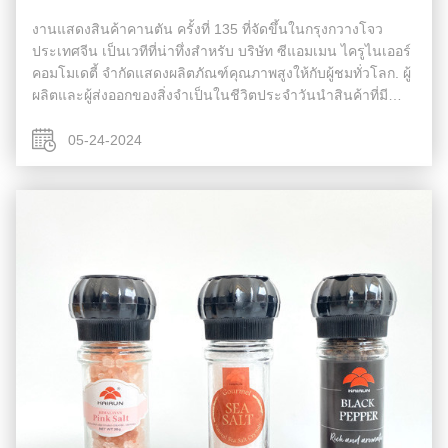
งานแสดงสินค้าคานตัน ครั้งที่ 135 ที่จัดขึ้นในกรุงกวางโจว
ประเทศจีน เป็นเวทีที่น่าทึ่งสําหรับ บริษัท ซีแอมเมน ไครูไนเออร์
คอมโมเดตี้ จํากัดแสดงผลิตภัณฑ์คุณภาพสูงให้กับผู้ชมทั่วโลก. ผู้
ผลิตและผู้ส่งออกของสิ่งจําเป็นในชีวิตประจําวันนําสินค้าที่มี
ความหลากหลายของสินค้าที่สร้างสรรค์และมีคุณภาพสูงไปสู่
งานน...
05-24-2024