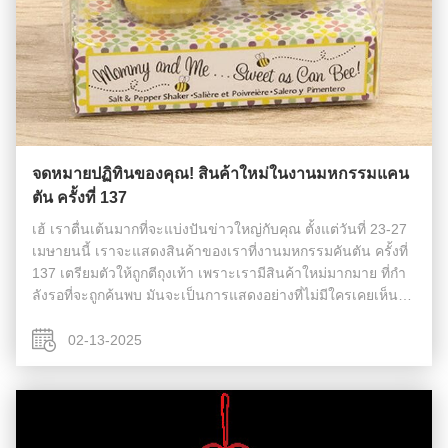
จดหมายปฏิทินของคุณ! สินค้าใหม่ในงานมหกรรมแคน
ตัน ครั้งที่ 137
เฮ้ เราตื่นเต้นมากที่จะแบ่งปันข่าวใหญ่กับคุณ ตั้งแต่วันที่ 23-27
เมษายนนี้ เราจะแสดงสินค้าของเราที่งานมหกรรมคันตัน ครั้งที่
137 เตรียมตัวให้ถูกตีถุงเท้า เพราะเรามีสินค้าใหม่มากมาย ที่กํา
ลังรอที่จะถูกค้นพบ มันจะเป็นการแสดงอย่างที่ไม่มีใครเคยเห็น
เลย เต็มไปด้วยนวัตกรรมและความประหลาดใจ...
02-13-2025