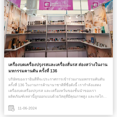
เครื่องบดเครื่องปรุงรสและเครื่องสั่นรส ส่องสว่างในงาน
มหกรรมคานตัน ครั้งที่ 136
บริษัทของเรายินดีที่จะประกาศการเข้าร่วมงานมหกรรมคันตัน
ครั้งที่ 136 ในงานการค้านานาชาติที่ชื่อดังนี้ เรากําลังแสดง
เครื่องบดเครื่องปรุงรส และเครื่องหวั่นของชั้นนําของเรา
ผลิตภัณฑ์เหล่านี้ถูกออกแบบด้วยวัสดุที่มีคุณภาพสูง และกลไก
การบดที่ทันสมัย พวกมันไม่เพียงแค่รับประกันความสดชื่นของ
เครื่องเทศ แต่ยังให...
11-06-2024