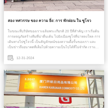
สอง ทศวรรษ ของ ความ ยิ่ง: การ พักผ่อน ใน ซูโจว
ในขณะที่บริษัทของเราเฉลิมพระเกียรติ 20 ปีที่สําคัญ เราเริ่มต้น
การผจญภัยสร้างทีมที่น่าตื่นเต้น ไปยังเมืองซูโจ่ที่น่าหลงใหล การ
เดินทางไปซูโจวนี้ เป็นสัญลักษณ์ของความดื้อรั้นของเรา และ
เป็นข่าวถึงอนาคตที่เต็มไปด้วยความเป็นไปได้ที่ไม่จํากัด เราแบ่ง
ปันความคิดเห็น สร้างความสัมพันธ์ที่ลึกซึ้งขึ้น และทําให้เ...
12-31-2024