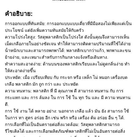
คําอธิบาย:
การออกแบบที่ทันสมัย: การออกแบบแบบเดี่ยวที่มีมือสองไม่เพียงแต่เป็น
ประโยชน์ แต่ยังเพิ่มความทันสมัยให้กับครัว
ความโปร่งใสสูง: วัสดุพลาสติกเป็นโปร่งใส ดังนั้นคุณจึงสามารถเห็น
เม็ดเกลือภายในอย่างชัดเจน ทําให้สามารถติดตามปริมาณที่ใช้ได้ง่าย
น้ําหนักเบาและสามารถพกพาได้: พลาสติกเบากว่าแก้ว, พกพาและขน
ย้ายง่าย, และเหมาะสําหรับการกินกลางแจ้งหรือเดินทาง.
ทําความสะอาดง่าย: ด้านบนของพลาสติกเรียบและไม่ดูดกลิ่นง่าย ทํา
ให้สะอาดง่ายขึ้น
ประหยัด: เมื่อ เปรียบเทียบ กับ กระจก หรือ เหล็ก ไม่ หมอก เครื่องบด
เกลือ พลาสติก มัก ถูก กว่า และ ประหยัด
ความ ทนทาน: พลาสติก ที่ มี คุณภาพ ดี สามารถ ทนทาน กับ การ
กระแทก และ การ ล้มลง ใน การ ใช้ ใน ทุก วัน และ มี ความ ทนทาน
ดี.
การ ใช้ งาน ได้ หลาย อย่าง: นอกจาก เกลือ แล้ว มัน ยัง สามารถ ใช้
ในการ ทา สูตร อร่อย อีก เช่น พริก หรือ เครื่อง ต้ม อร่อย อื่น ๆ ได้.
การเลือกที่ไม่เป็นอันตรายต่อสิ่งแวดล้อม: วัสดุพลาสติกสามารถ
รีไซเคิลได้ และการเลือกผลิตภัณฑ์พลาสติกที่ไม่เป็นอันตรายต่อสิ่ง