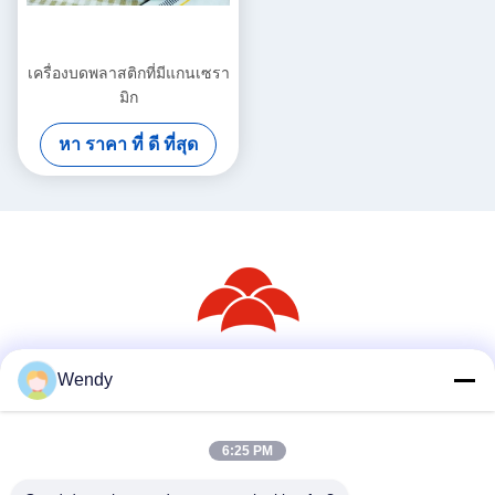
เครื่องบดพลาสติกที่มีแกนเซรา
มิก
หา ราคา ที่ ดี ที่สุด
Wendy
สื่อสังคม
6:25 PM
ติดต่อเร็ว