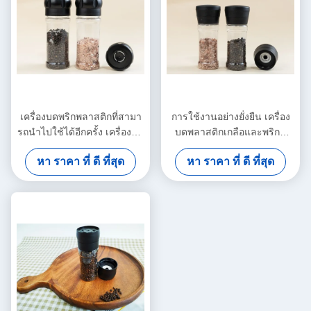
เครื่องบดพริกพลาสติกที่สามา
การใช้งานอย่างยั่งยืน เครื่อง
รถนําไปใช้ได้อีกครั้ง เครื่องบด
บดพลาสติกเกลือและพริกที่
พริกพลาสติกที่มีแกนบดพริกเซ
สามารถเติมเต็มใหม่ได้
หา ราคา ที่ ดี ที่สุด
หา ราคา ที่ ดี ที่สุด
รามิก