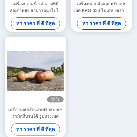
เครื่องบดเครื่องสําอางที่มี
เครื่องบดเกลือและพริกแบบ
คุณภาพสูง สามารถนําไปใช้
เห็ด KRG-033 โมเดล เซรามิค
ใหม่และเติมเครื่องสําอาง
คอร์และกระปุกไม้
หา ราคา ที่ ดี ที่สุด
หา ราคา ที่ ดี ที่สุด
วิดีโอ
เครื่องบดเกลือและพริกแบบเซ
รามิกที่ปรับได้ รูปทรงเห็ด
หา ราคา ที่ ดี ที่สุด