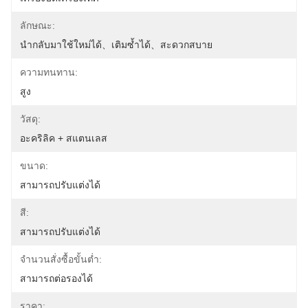
ลักษณะ:
นำกลับมาใช้ใหม่ได้、เติมซ้ำได้、สะดวกสบาย
ความทนทาน:
สูง
วัสดุ:
อะคริลิค + สแตนเลส
ขนาด:
สามารถปรับแต่งได้
สี:
สามารถปรับแต่งได้
จำนวนสั่งซื้อขั้นต่ำ:
สามารถต่อรองได้
ราคา: