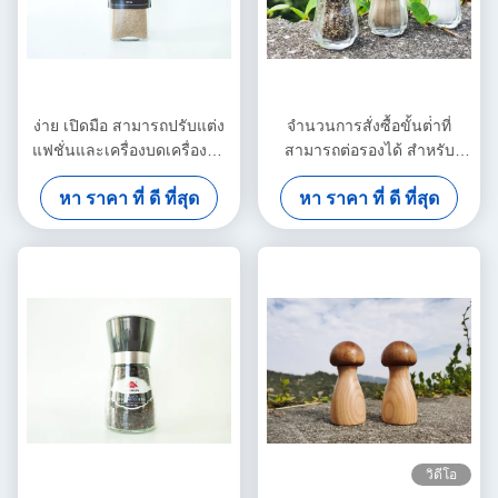
ง่าย เปิดมือ สามารถปรับแต่ง
จํานวนการสั่งซื้อขั้นต่ําที่
แฟชั่นและเครื่องบดเครื่องสํา
สามารถต่อรองได้ สําหรับ
อางใหม่ เหมาะสําหรับเครื่อง
เครื่องปั่นเกลือและพริกแก้วที่
หา ราคา ที่ ดี ที่สุด
หา ราคา ที่ ดี ที่สุด
สําอางทุกชนิด
กําหนดเอง
วิดีโอ