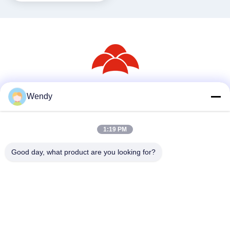
Wendy
สื่อสังคม
1:19 PM
ติดต่อเร็ว
Good day, what product are you looking for?
โทรศัพท์
86--18030153827
อีเมล
info@saltnpeppergrinder.com