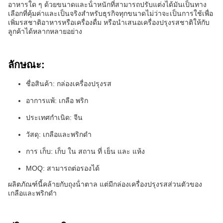
อาหารใด ๆ ด้วยขนาดและน้ําหนักที่สามารถปรับแต่งได้มันเป็นทาง
เลือกที่คุ้มค่าและเป็นจริงสําหรับธุรกิจทุกขนาดไม่ว่าจะเป็นการใช้เพื่อ
เพิ่มรสชาติอาหารหรือเครื่องดื่ม หรือนําเสนอเครื่องปรุงรสชาติให้กับ
ลูกค้าได้หลากหลายอย่าง
ลักษณะ:
ชื่อสินค้า: กล่องเครื่องปรุงรส
อาการแพ้: เกลือ พริก
ประเทศกําเนิด: จีน
วัสดุ: เกลือและพริกดํา
การ เก็บ: เก็บ ใน สถาน ที่ เย็น และ แห้ง
MOQ: สามารถต่อรองได้
ผลิตภัณฑ์นี้คล้ายกับถุงน้ําตาล แต่มีกล่องเครื่องปรุงรสส่วนตัวของ
เกลือและพริกดํา