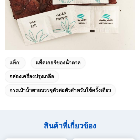
แท็ก:
แพ็คเกอร์ของน้ําตาล
กล่องเครื่องปรุงเกลือ
กระเป๋าน้ําตาลบรรจุตัวต่อตัวสําหรับใช้ครั้งเดียว
สินค้าที่เกี่ยวข้อง