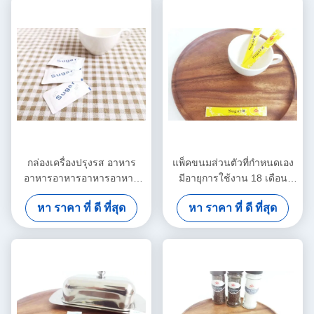
กล่องเครื่องปรุงรส อาหาร
แพ็คขนมส่วนตัวที่กําหนดเอง
อาหารอาหารอาหารอาหาร
มีอายุการใช้งาน 18 เดือน
อาหาร / ประเทศที่มา ตัวเลือก
และสามารถกําหนดเองได้
หา ราคา ที่ ดี ที่สุด
หา ราคา ที่ ดี ที่สุด
การปรับแต่ง