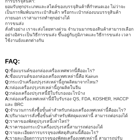
การบรรจุสินค้า:
ยอมรับทุกประเภทและสไตล์ของบรรจุสินค้าที่กําหนดเอง ไม่ว่าจะ
เป็นการพิมพ์บนกระเป๋าสินค้า หรือกระเป๋ากล่องบนบรรจุสินค้า
ภายนอก เราสามารถทําทุกอย่างได้
การขนส่ง
สั่งตัวอย่าง เราจะส่งโดยทางด่วน จํานวนมากของสินค้าสามารถเลือก
อย่างอิสระเป็นวิธีการขนส่ง ขึ้นอยู่กับภูมิภาคและวิธีการขนส่ง เวลา
ใช้งานยังแตกต่างกัน
FAQ:
Q:
ชื่อแบรนด์ของกล่องเครื่องเทศพวกนี้คืออะไร?
A:
ชื่อแบรนด์ของกล่องเครื่องเทศเหล่านี้คือ Kairun
Q:
กระเป๋าเครื่องปรุงรสเหล่านี้ถูกผลิตมาจากไหน?
A:
กล่องเครื่องปรุงรสเหล่านี้ถูกผลิตในจีน
Q:
กล่องเครื่องปรุงรสนี้มีใบรับรองอะไรบ้าง
A:
กล่องเครื่องเทศเหล่านี้มีใบรับรอง QS, FDA, KOSHER, HACCP
และ BRC
Q:
จํานวนการสั่งซื้อขั้นต่ําสําหรับกล่องเครื่องเทศเหล่านี้คืออะไร?
A:
ปริมาณการสั่งซื้อขั้นต่ําสําหรับพัสดุผงเหล่านี้ สามารถต่อรองได้
Q:
ราคาของพัสดุปรุงรสนี้เท่าไหร่?
A:
ราคาของกระเป๋าเครื่องปรุงรสนี้สามารถต่อรองได้
Q:
รายละเอียดการบรรจุของพัสดุสับสนนี้คืออะไร?
A:
รายละเอียดการบรรจุของพัสดุเครื่องเทศเหล่านี้ สามารถปรับ