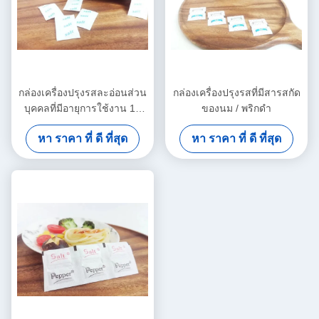
กล่องเครื่องปรุงรสละอ่อนส่วน
กล่องเครื่องปรุงรสที่มีสารสกัด
บุคคลที่มีอายุการใช้งาน 18
ของนม / พริกดํา
เดือน / มากกว่า
หา ราคา ที่ ดี ที่สุด
หา ราคา ที่ ดี ที่สุด