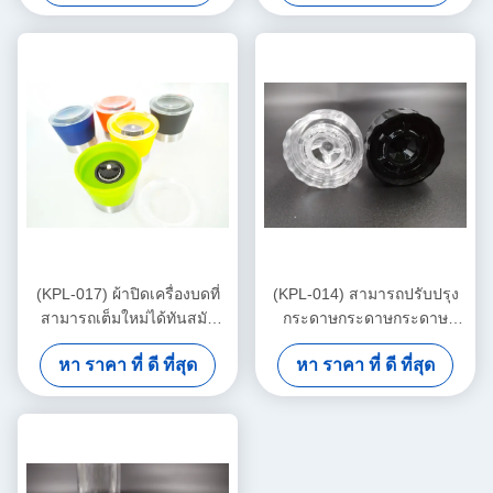
(KPL-017) ผ้าปิดเครื่องบดที่
(KPL-014) สามารถปรับปรุง
สามารถเต็มใหม่ได้ทันสมัย
กระดาษกระดาษกระดาษ
พร้อมอุปกรณ์เสริมที่ใช้ใน
กระดาษกระดาษกระดาษ
หา ราคา ที่ ดี ที่สุด
หา ราคา ที่ ดี ที่สุด
หมวกเครื่องบดแบบกลมสีที่กํา
กระดาษกระดาษกระดาษ
หนดเอง
กระดาษกระดาษกระดาษ
กระดาษกระดาษกระดาษ
กระดาษ