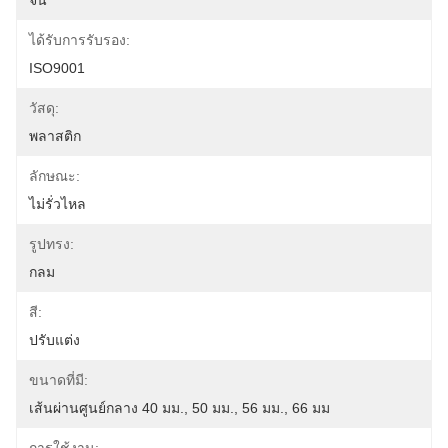
จีน
ได้รับการรับรอง:
ISO9001
วัสดุ:
พลาสติก
ลักษณะ:
ไม่รั่วไหล
รูปทรง:
กลม
สี:
ปรับแต่ง
ขนาดที่มี:
เส้นผ่านศูนย์กลาง 40 มม., 50 มม., 56 มม., 66 มม