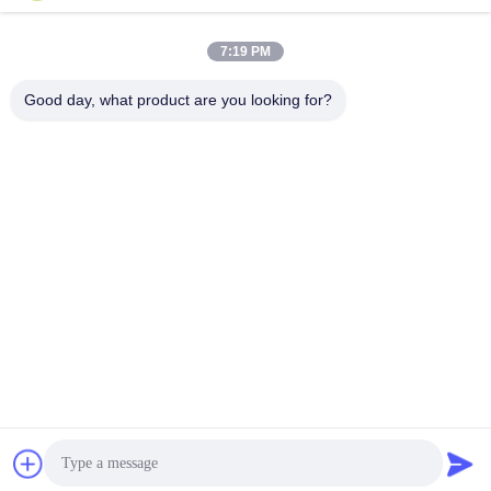
7:19 PM
ติดต่อเร็ว
Good day, what product are you looking for?
โทรศัพท์
86--18030153827
อีเมล
info@saltnpeppergrinder.com
ที่อยู่
ยูนิต 1008 หออาคาร B อาคารทรัพยากรของจีน ซอยฮูบินตะวัน
ออกที่ 95 เขตซิมิง เชียงราย จีน 361004
นโยบายความเป็นส่วนตัว
|
แผนผังเว็บไซต์
จีน คุณภาพดี เครื่องบดพริกพลาสติก ผู้จัดจําหน่าย.ลิขสิทธิ์ 2024-
2025 KAIRUN CO.,LIMITED สิทธิทั้งหมดถูกเก็บไว้